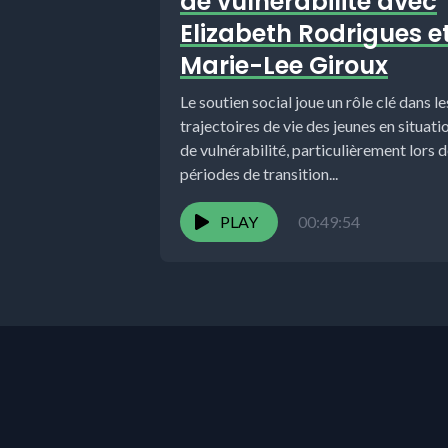
de vulnérabilité avec
Elizabeth Rodrigues e
Marie-Lee Giroux
Le soutien social joue un rôle clé dans le
trajectoires de vie des jeunes en situati
de vulnérabilité, particulièrement lors 
périodes de transition...
PLAY
00:49:54