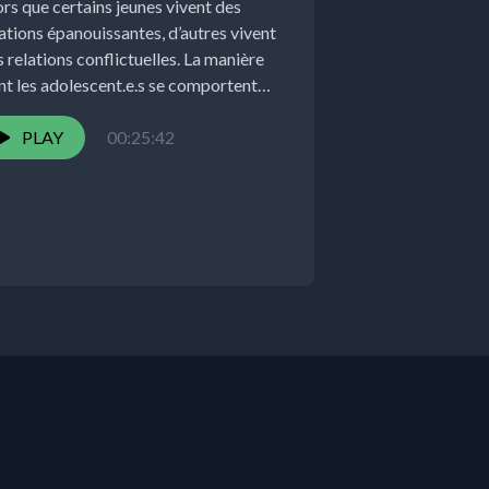
ors que certains jeunes vivent des
ations épanouissantes, d’autres vivent
 relations conflictuelles. La manière
nt les adolescent.e.s se comportent
s leurs relations est...
PLAY
00:25:42