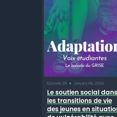
Episode 28
•
January 06, 2026
Le soutien social dan
les transitions de vie
des jeunes en situatio