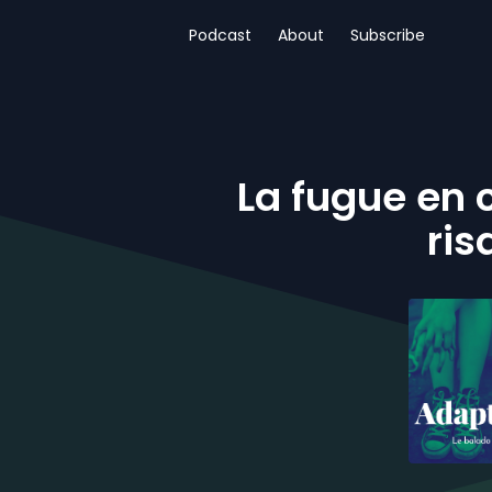
Podcast
About
Subscribe
La fugue en 
ris