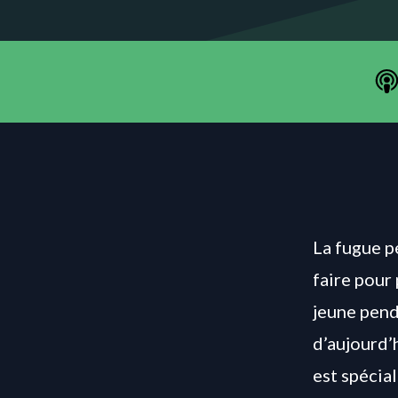
La fugue p
faire pour
jeune pend
d’aujourd’
est spécia