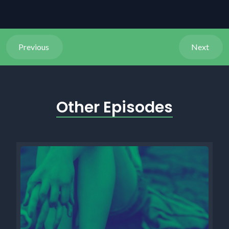
Previous
Next
Other Episodes