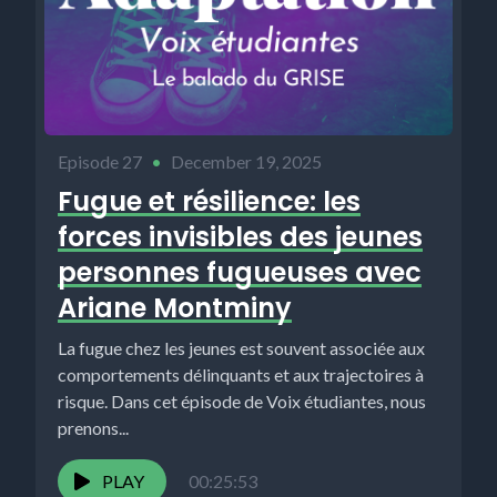
Episode 27
•
December 19, 2025
Fugue et résilience: les
forces invisibles des jeunes
personnes fugueuses avec
Ariane Montminy
La fugue chez les jeunes est souvent associée aux
comportements délinquants et aux trajectoires à
risque. Dans cet épisode de Voix étudiantes, nous
prenons...
PLAY
00:25:53