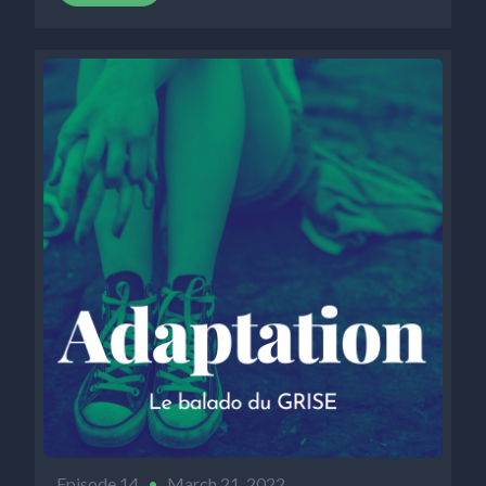
Episode 14
•
March 21, 2022