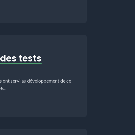
 des tests
s ont servi au développement de ce
...