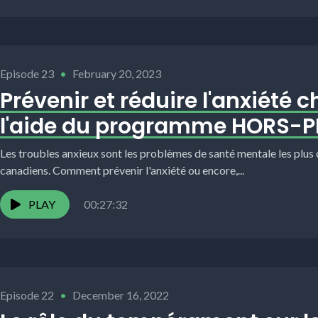
Episode 23
•
February 20, 2023
Prévenir et réduire l'anxiété c
l'aide du programme HORS-P
Les troubles anxieux sont les problèmes de santé mentale les plus c
canadiens. Comment prévenir l'anxiété ou encore,...
PLAY
00:27:32
Episode 22
•
December 16, 2022