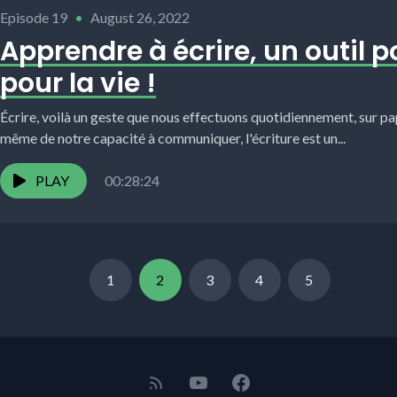
Episode 19
•
August 26, 2022
Apprendre à écrire, un outil p
pour la vie !
Écrire, voilà un geste que nous effectuons quotidiennement, sur p
même de notre capacité à communiquer, l'écriture est un...
PLAY
00:28:24
1
2
3
4
5