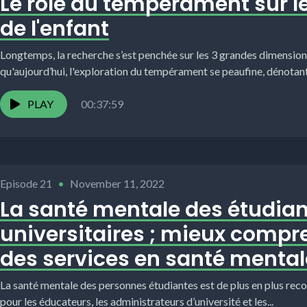
Le rôle du tempérament sur 
de l'enfant
Longtemps, la recherche s’est penchée sur les 3 grandes dimensio
qu'aujourd’hui, l'exploration du tempérament se peaufine, dénotant p
PLAY
00:37:59
Episode 21
•
November 11, 2022
La santé mentale des étudian
universitaires ; mieux compren
des services en santé mental
La santé mentale des personnes étudiantes est de plus en plus r
pour les éducateurs, les administrateurs d’université et les...