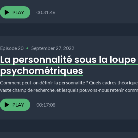
PLAY
00:31:46
Episode 20
•
September 27, 2022
La personnalité sous la loupe
psychométriques
Comment peut-on définir la personnalité ? Quels cadres théorique
vaste champ de recherche, et lesquels pouvons-nous retenir comme
PLAY
00:17:08