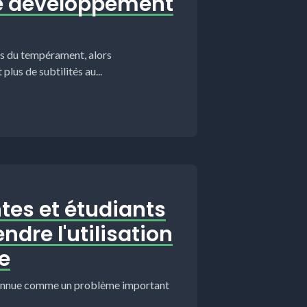
le développement
ns du tempérament, alors
lus de subtilités au...
tes et étudiants
dre l'utilisation
e
econnue comme un problème important