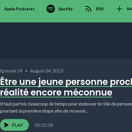
Apple Podcasts
Spotify
RSS
M
Episode 24
•
August 04, 2023
Être une jeune personne proc
réalité encore méconnue
Il faut parfois beaucoup de temps pour endosser le rôle de person
pourtant la première étape afin de recevoir...
PLAY
00:22:18