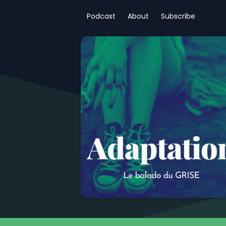
Podcast
About
Subscribe