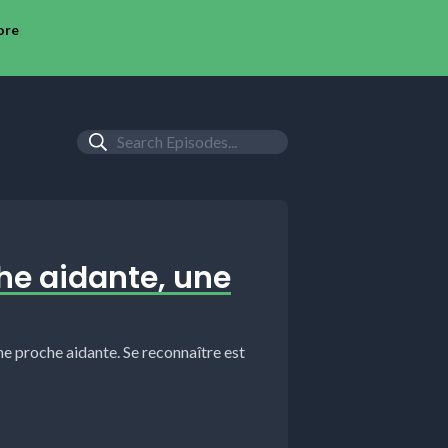
ore
he aidante, une
ne proche aidante. Se reconnaître est