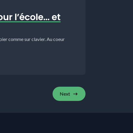
our l’école… et
apier comme sur clavier. Au coeur
Next