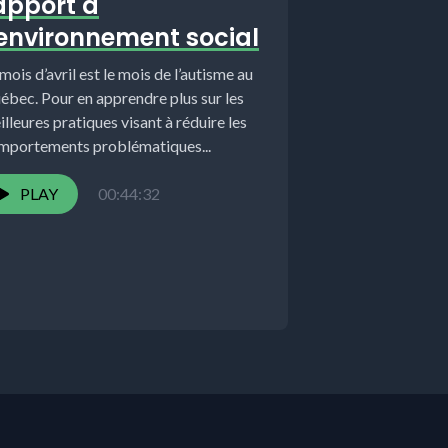
apport à
’environnement social
mois d’avril est le mois de l’autisme au
ébec. Pour en apprendre plus sur les
lleures pratiques visant à réduire les
mportements problématiques...
PLAY
00:44:32