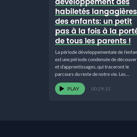
développement des
habiletés langagières
des enfants: un petit
pas à la fois à la port
de tous les parents !
La période développementale de l’enfa
est une période condensée de découver
et d’apprentissages, qui traceront le
parcours du reste de notre vie. Les
pratiques...
PLAY
00:29:33