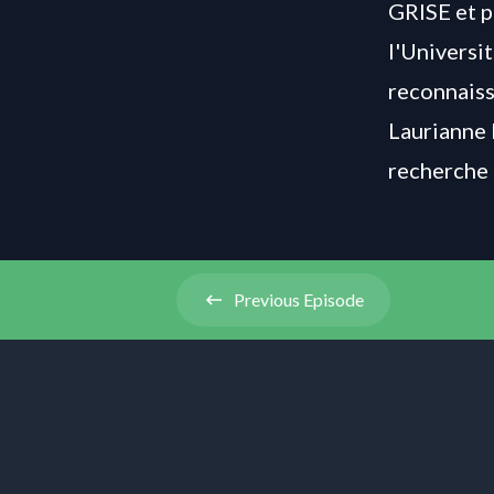
GRISE et 
l'Universi
reconnaiss
Laurianne 
recherche
Previous
Episode