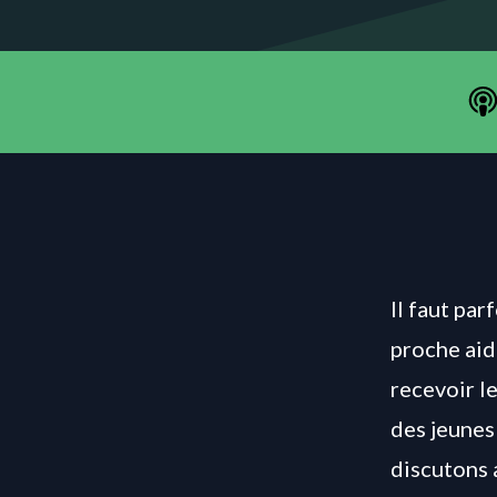
Il faut pa
proche aid
recevoir l
des jeunes
discutons