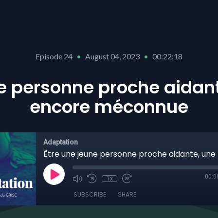
Episode 24
•
August 04, 2023
•
00:22:18
e personne proche aidant
encore méconnue
Adaptation
00:0
1x
SUBSCRIBE
SHARE