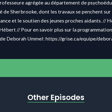
professeure agrégée au département de psychoédu
té de Sherbrooke, dont les travaux se penchent sur
ance et le soutien des jeunes proches aidants
. // 
Hébert // Pour en savoir plus sur la programmatio
 de Deborah Ummel:
https://grise.ca/equipe/debo
Other Episodes