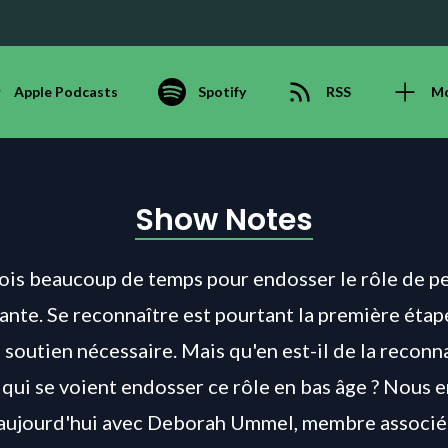
Apple Podcasts
Spotify
RSS
M
Show Notes
rfois beaucoup de temps pour endosser le rôle de 
ante. Se reconnaître est pourtant la première étape
e soutien nécessaire. Mais qu'en est-il de la recon
 qui se voient endosser ce rôle en bas âge ? Nous 
 aujourd'hui avec Deborah Ummel, membre associé