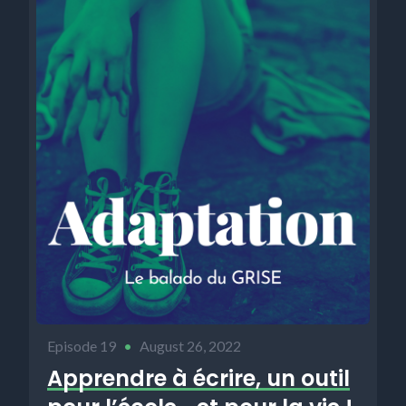
Episode 19
•
August 26, 2022
Apprendre à écrire, un outil