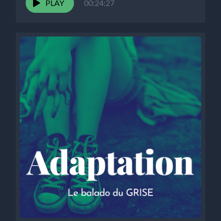
PLAY
00:24:27