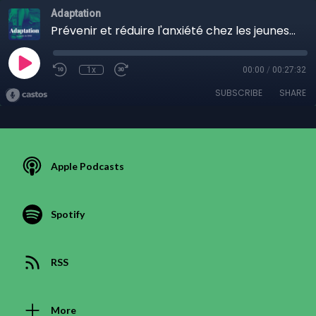
Adaptation
Prévenir et réduire l'anxiété chez les jeunes à l'aide du programme HORS-PISTE
1x
00:00
/
00:27:32
SUBSCRIBE
SHARE
Apple Podcasts
Spotify
RSS
More