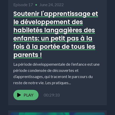
Episode 17
•
June 24, 2022
Soutenir l'apprentissage et
le développement des
habiletés langagières des
enfants: un petit pas à la
fois à la portée de tous les
parents !
La période développementale de l’enfance est une
période condensée de découvertes et
d’apprentissages, qui traceront le parcours du
reste de notre vie. Les pratiques...
PLAY
00:29:33