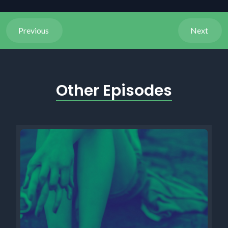
Previous
Next
Other Episodes