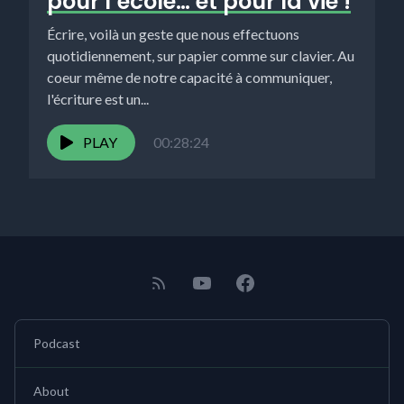
pour l’école… et pour la vie !
Écrire, voilà un geste que nous effectuons
quotidiennement, sur papier comme sur clavier. Au
coeur même de notre capacité à communiquer,
l'écriture est un...
PLAY
00:28:24
Podcast
About