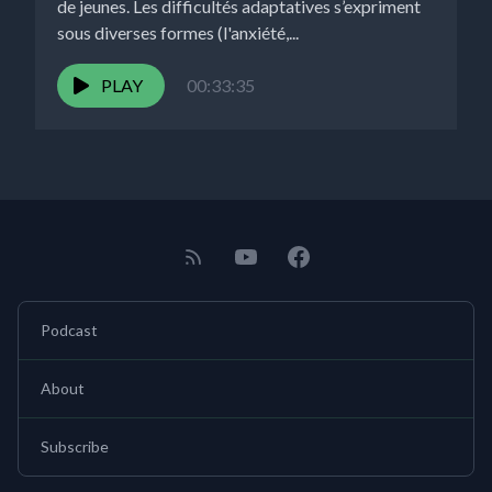
de jeunes. Les difficultés adaptatives s’expriment
sous diverses formes (l'anxiété,...
PLAY
00:33:35
Podcast
About
Subscribe