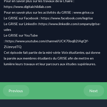
Pour en savoir plus sur les travaux de la Chaire :
https://www.digitalchildlab.com
Pour en savoir plus sur les activités du GRISE :
www.grise.ca
Le GRISE sur Facebook :
https://www.facebook.com/legrise
Le GRISE sur LinkedIn :
https://www.linkedin.com/company/grise-
udes
Le GRISE sur YouTube
:
https://www.youtube.com/channel/UCK70oqB2IAgQY-
ZUznrydTQ
Cet épisode fait partie de la mini-série
Voix étudiantes
, qui donne
la parole aux membres étudiants du GRISE afin de mettre en
lumière leurs travaux et leur parcours aux études supérieures.
Previous
Next