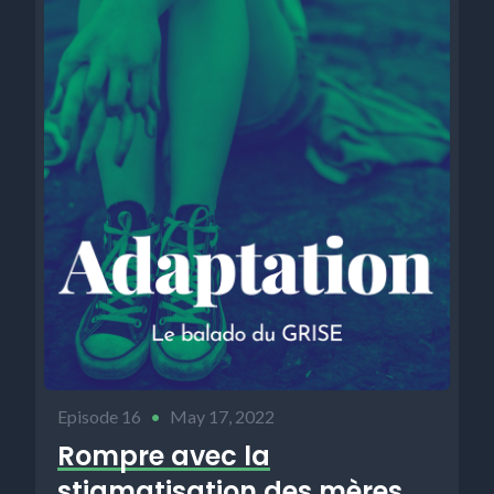
Episode 16
•
May 17, 2022
Rompre avec la
stigmatisation des mères