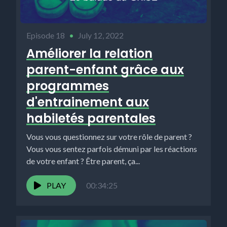
Episode 18
•
July 12, 2022
Améliorer la relation
parent-enfant grâce aux
programmes
d'entrainement aux
habiletés parentales
Vous vous questionnez sur votre rôle de parent ?
Vous vous sentez parfois démuni par les réactions
de votre enfant ? Être parent, ça...
PLAY
00:34:25