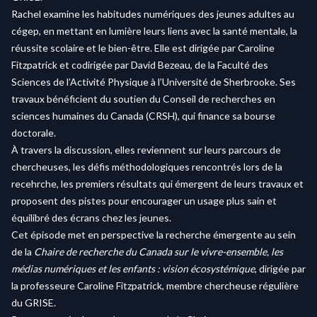
Rachel examine les habitudes numériques des jeunes adultes au
cégep, en mettant en lumière leurs liens avec la santé mentale, la
réussite scolaire et le bien-être. Elle est dirigée par Caroline
Fitzpatrick et codirigée par David Bezeau, de la Faculté des
Sciences de l’Activité Physique à l’Université de Sherbrooke. Ses
travaux bénéficient du soutien du Conseil de recherches en
sciences humaines du Canada (CRSH), qui finance sa bourse
doctorale.
À travers la discussion, elles reviennent sur leurs parcours de
chercheuses, les défis méthodologiques rencontrés lors de la
recehrche, les premiers résultats qui émergent de leurs travaux et
proposent des pistes pour encourager un usage plus sain et
équilibré des écrans chez les jeunes.
Cet épisode met en perspective la recherche émergente au sein
de la
Chaire de recherche du Canada sur le vivre-ensemble, les
médias numériques et les enfants : vision écosystémique
, dirigée par
la professeure Caroline Fitzpatrick, membre chercheuse régulière
du GRISE.